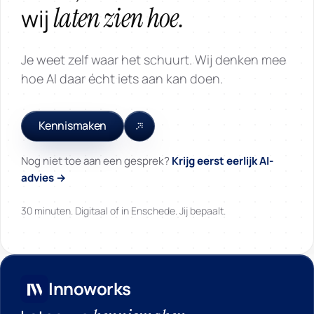
laten zien hoe.
wij
Je weet zelf waar het schuurt. Wij denken mee
hoe AI daar écht iets aan kan doen.
Kennismaken
Nog niet toe aan een gesprek?
Krijg eerst eerlijk AI-
advies →
30 minuten. Digitaal of in Enschede. Jij bepaalt.
Innoworks
Innoworks