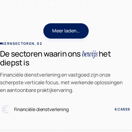
AI Integratie & Automatisering
Meer laden…
KERNSECTOREN, 02
De sectoren waarin ons
het
bewijs
diepst is
Financiële dienstverlening en vastgoed zijn onze
scherpste verticale focus, met werkende oplossingen
en aantoonbare praktijkervaring.
Financiële dienstverlening
6 CASES