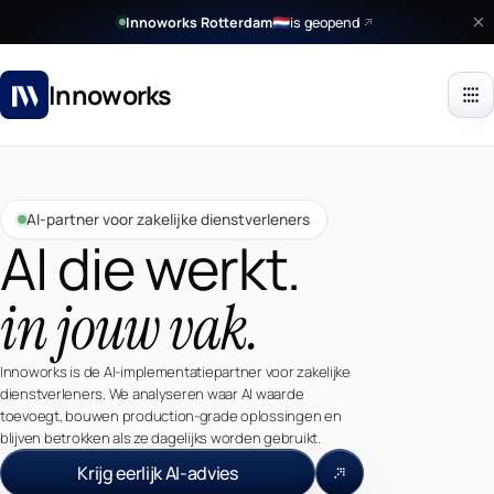
Innoworks Rotterdam
is geopend
🇳🇱
Innoworks
AI-partner voor zakelijke dienstverleners
AI die werkt.
in jouw vak.
Innoworks is de AI-implementatiepartner voor zakelijke
dienstverleners. We analyseren waar AI waarde
toevoegt, bouwen production-grade oplossingen en
blijven betrokken als ze dagelijks worden gebruikt.
Krijg eerlijk AI-advies