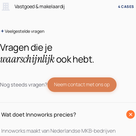
Vastgoed & makelaardij
4 CASES
Veelgestelde vragen
Vragen die je
waarschijnlijk
ook hebt.
Nog steeds vragen?
Neem contact met ons op
Wat doet Innoworks precies?
Innoworks maakt van Nederlandse MKB-bedrijven