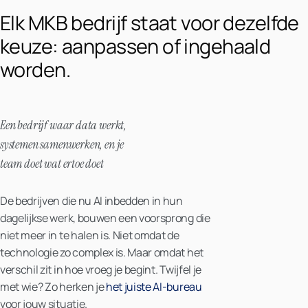
Elk MKB bedrijf staat voor dezelfde
keuze: aanpassen of ingehaald
worden.
Een bedrijf waar data werkt,
systemen samenwerken, en je
team doet wat ertoe doet
De bedrijven die nu AI inbedden in hun
dagelijkse werk, bouwen een voorsprong die
niet meer in te halen is. Niet omdat de
technologie zo complex is. Maar omdat het
verschil zit in hoe vroeg je begint. Twijfel je
met wie? Zo herken je
het juiste AI-bureau
voor jouw situatie.