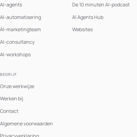
AI-agents
De 10 minuten AI-podcast
AI-automatisering
AI Agents Hub
AI-marketingteam
Websites
AI-consultancy
AI-workshops
BEDRIJF
Onze werkwijze
Werken bij
Contact
Algemene voorwaarden
Privacyverklaring