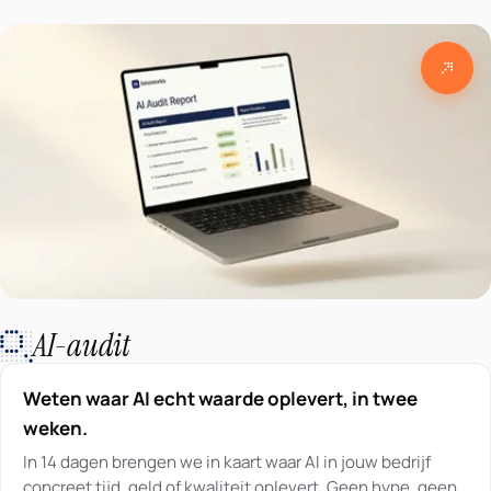
AI-audit
Weten waar AI echt waarde oplevert, in twee
weken.
In 14 dagen brengen we in kaart waar AI in jouw bedrijf
concreet tijd, geld of kwaliteit oplevert. Geen hype, geen