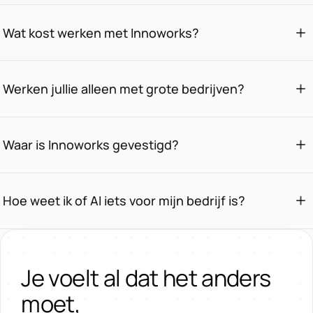
Wat kost werken met Innoworks?
Werken jullie alleen met grote bedrijven?
Waar is Innoworks gevestigd?
Hoe weet ik of AI iets voor mijn bedrijf is?
Je voelt al dat het anders
moet,