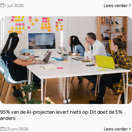
1 juli 2026
Lees verder
95% van de AI-projecten levert niets op. Dit doet de 5%
anders
23 juni 2026
Lees verder