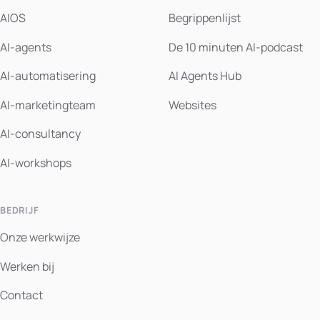
AIOS
Begrippenlijst
AI-agents
De 10 minuten AI-podcast
AI-automatisering
AI Agents Hub
AI-marketingteam
Websites
AI-consultancy
AI-workshops
BEDRIJF
Onze werkwijze
Werken bij
Contact