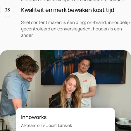
Kwaliteit en merk bewaken kost tijd
03
Snel content maken is één ding; on-brand, inhoudelijk
gecontroleerd en conversiegericht houden is een
ander.
Innoworks
AI-team o.l.v. Joost Lansink