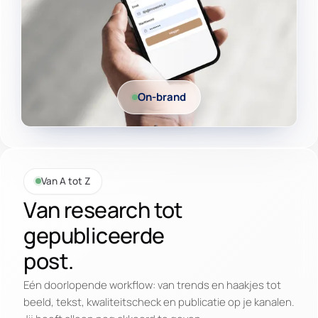
On-brand
Van A tot Z
Van research tot
gepubliceerde
post.
Eén doorlopende workflow: van trends en haakjes tot
beeld, tekst, kwaliteitscheck en publicatie op je kanalen.