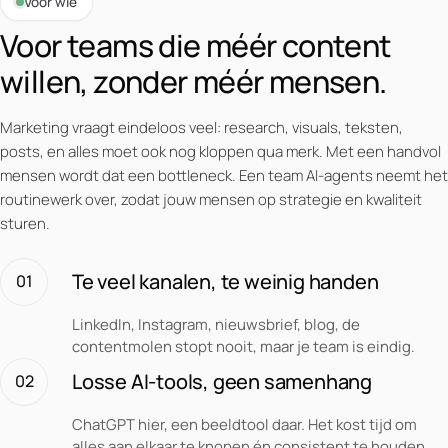
Voor wie
Voor teams die méér content
willen, zonder méér mensen.
Marketing vraagt eindeloos veel: research, visuals, teksten,
posts, en alles moet ook nog kloppen qua merk. Met een handvol
mensen wordt dat een bottleneck. Een team AI-agents neemt het
routinewerk over, zodat jouw mensen op strategie en kwaliteit
sturen.
Te veel kanalen, te weinig handen
01
LinkedIn, Instagram, nieuwsbrief, blog, de
contentmolen stopt nooit, maar je team is eindig.
Losse AI-tools, geen samenhang
02
ChatGPT hier, een beeldtool daar. Het kost tijd om
alles aan elkaar te knopen én consistent te houden.