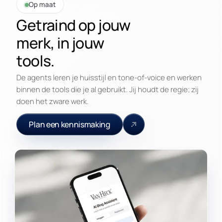
Op maat
Getraind op jouw
merk, in jouw
tools.
De agents leren je huisstijl en tone-of-voice en werken
binnen de tools die je al gebruikt. Jij houdt de regie; zij
doen het zware werk.
Plan een kennismaking