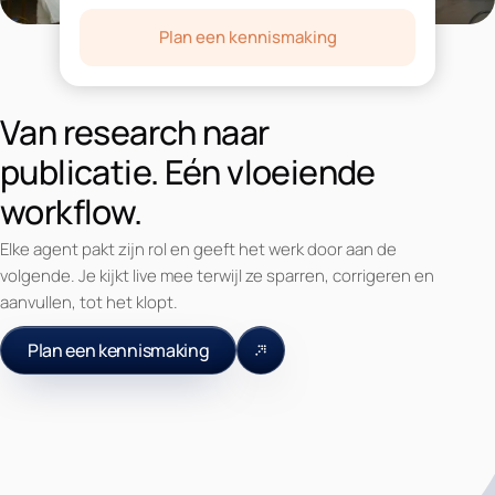
Plan een kennismaking
Van research naar
publicatie. Eén vloeiende
workflow.
Elke agent pakt zijn rol en geeft het werk door aan de
volgende. Je kijkt live mee terwijl ze sparren, corrigeren en
aanvullen, tot het klopt.
Plan een kennismaking