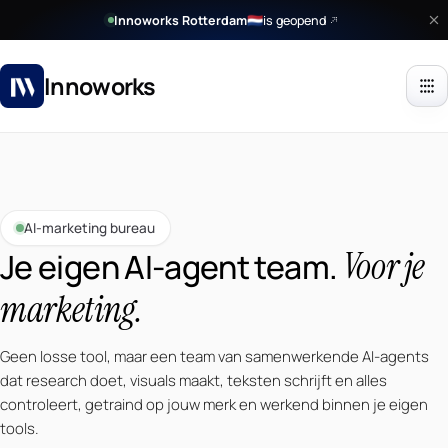
Innoworks Rotterdam
is geopend
🇳🇱
Innoworks
AI-marketing bureau
Voor je
Je eigen AI-agent team.
marketing.
Geen losse tool, maar een team van samenwerkende AI-agents
dat research doet, visuals maakt, teksten schrijft en alles
controleert, getraind op jouw merk en werkend binnen je eigen
tools.