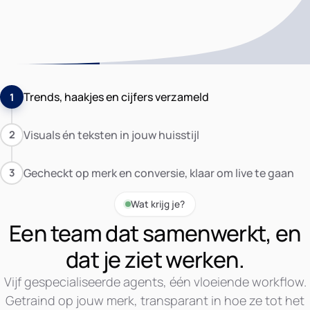
Trends, haakjes en cijfers verzameld
1
Visuals én teksten in jouw huisstijl
2
Gecheckt op merk en conversie, klaar om live te gaan
3
Wat krijg je?
Een team dat samenwerkt, en
dat je ziet werken.
Vijf gespecialiseerde agents, één vloeiende workflow.
Getraind op jouw merk, transparant in hoe ze tot het