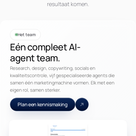
resultaat komen.
Het team
Eén compleet AI-
agent team.
Research, design, copywriting, socials en
kwaliteitscontrole, vijf gespecialiseerde agents die
samen één marketingmachine vormen. Elk met een
eigen rol, samen sterker.
Plan een kennismaking