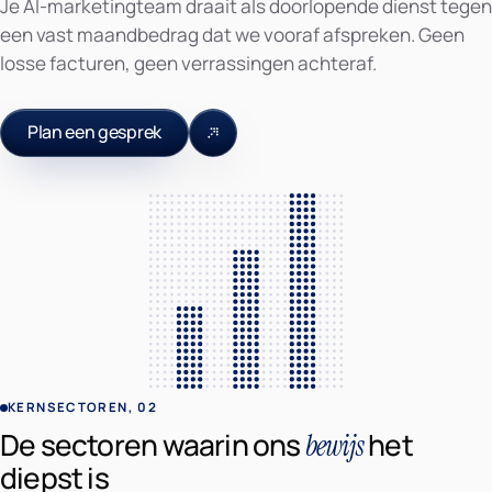
Je AI-marketingteam draait als doorlopende dienst tegen
een vast maandbedrag dat we vooraf afspreken. Geen
losse facturen, geen verrassingen achteraf.
Plan een gesprek
KERNSECTOREN, 02
De sectoren waarin ons
het
bewijs
diepst is