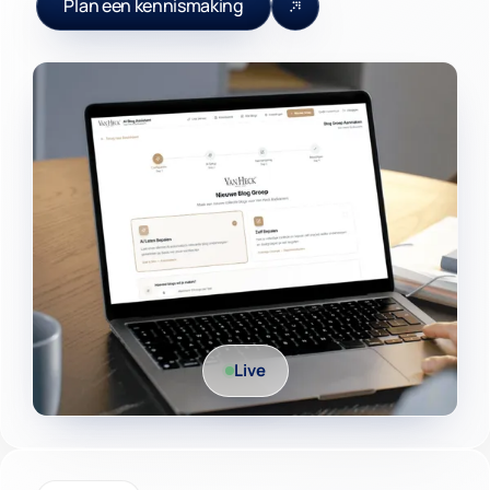
Plan een kennismaking
Live