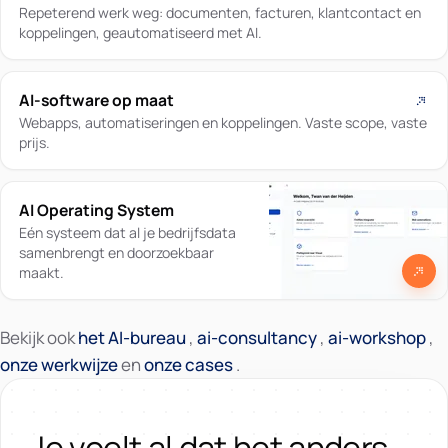
Repeterend werk weg: documenten, facturen, klantcontact en
koppelingen, geautomatiseerd met AI.
AI-software op maat
Webapps, automatiseringen en koppelingen. Vaste scope, vaste
prijs.
AI Operating System
Eén systeem dat al je bedrijfsdata
samenbrengt en doorzoekbaar
maakt.
Bekijk ook
het AI-bureau
,
ai-consultancy
,
ai-workshop
,
onze werkwijze
en
onze cases
.
Je voelt al dat het anders