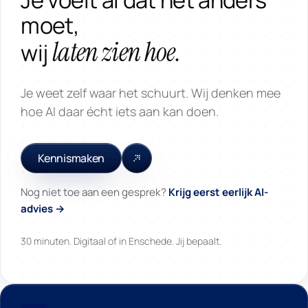
moet,
laten zien hoe.
wij
Je weet zelf waar het schuurt. Wij denken mee
hoe AI daar écht iets aan kan doen.
Kennismaken
Nog niet toe aan een gesprek?
Krijg eerst eerlijk AI-
advies →
30 minuten. Digitaal of in Enschede. Jij bepaalt.
Innoworks