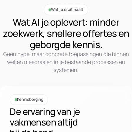
Wat je eruit haalt
Wat AI je oplevert: minder
zoekwerk, snellere offertes en
geborgde kennis.
Geen hype, maar concrete toepassingen die binnen
weken meedraaien in je bestaande processen en
systemen.
Kennisborging
De ervaring van je
vakmensen altijd