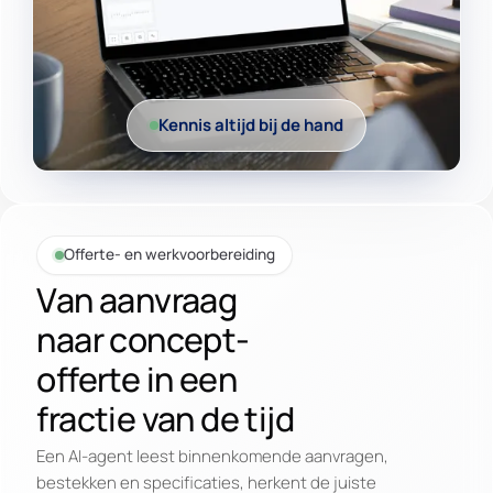
Kennis altijd bij de hand
Offerte- en werkvoorbereiding
Van aanvraag
naar concept-
offerte in een
fractie van de tijd
Een AI-agent leest binnenkomende aanvragen,
bestekken en specificaties, herkent de juiste