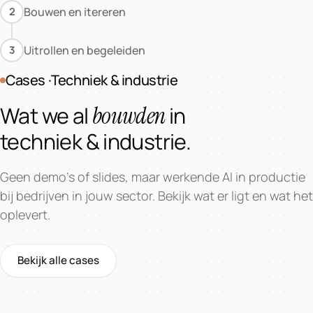
Bouwen en itereren
2
Uitrollen en begeleiden
3
Cases ·Techniek & industrie
bouwden
Wat we al
in
techniek & industrie.
Geen demo’s of slides, maar werkende AI in productie
bij bedrijven in jouw sector. Bekijk wat er ligt en wat het
oplevert.
Bekijk alle cases
AI-Workshop + Training
AI-Workshop + Training