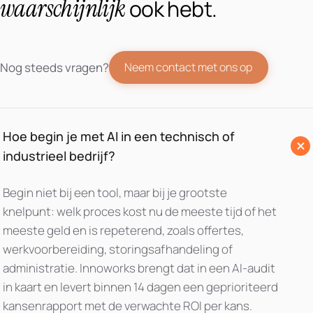
waarschijnlijk
ook hebt.
Nog steeds vragen?
Neem contact met ons op
Hoe begin je met AI in een technisch of
industrieel bedrijf?
Begin niet bij een tool, maar bij je grootste
knelpunt: welk proces kost nu de meeste tijd of het
meeste geld en is repeterend, zoals offertes,
werkvoorbereiding, storingsafhandeling of
administratie. Innoworks brengt dat in een AI-audit
in kaart en levert binnen 14 dagen een geprioriteerd
kansenrapport met de verwachte ROI per kans.