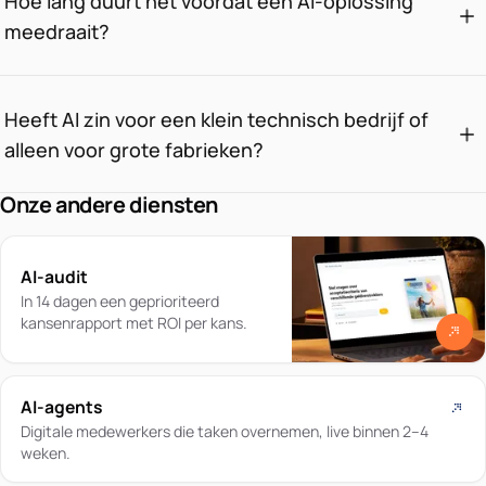
Hoe lang duurt het voordat een AI-oplossing
meedraait?
Heeft AI zin voor een klein technisch bedrijf of
alleen voor grote fabrieken?
Onze andere diensten
AI-audit
In 14 dagen een geprioriteerd
kansenrapport met ROI per kans.
AI-agents
Digitale medewerkers die taken overnemen, live binnen 2–4
weken.