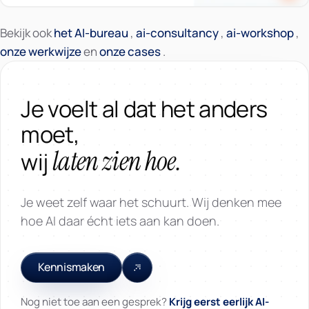
Bekijk ook
het AI-bureau
,
ai-consultancy
,
ai-workshop
,
onze werkwijze
en
onze cases
.
Je voelt al dat het anders
moet,
laten zien hoe.
wij
Je weet zelf waar het schuurt. Wij denken mee
hoe AI daar écht iets aan kan doen.
Kennismaken
Nog niet toe aan een gesprek?
Krijg eerst eerlijk AI-