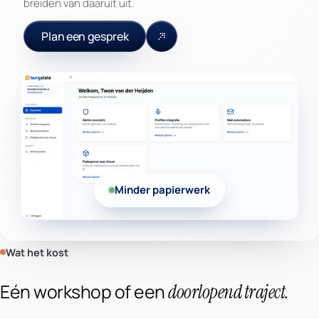
breiden van daaruit uit.
Plan een gesprek
Minder papierwerk
Wat het kost
Eén workshop of een
doorlopend traject.