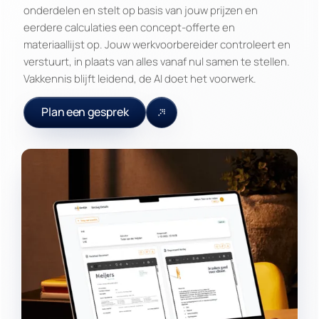
onderdelen en stelt op basis van jouw prijzen en
eerdere calculaties een concept-offerte en
materiaallijst op. Jouw werkvoorbereider controleert en
verstuurt, in plaats van alles vanaf nul samen te stellen.
Vakkennis blijft leidend, de AI doet het voorwerk.
Plan een gesprek