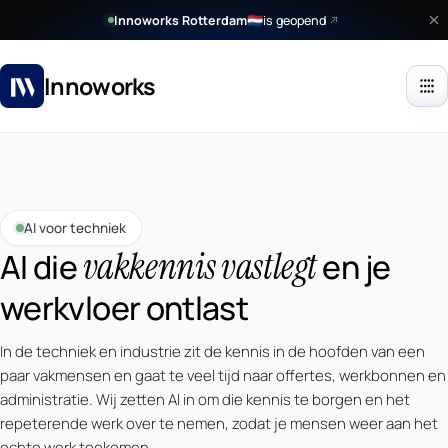
Innoworks Rotterdam
is geopend
🇳🇱
Innoworks
AI voor techniek
vakkennis vastlegt
AI die
en je
werkvloer ontlast
In de techniek en industrie zit de kennis in de hoofden van een
paar vakmensen en gaat te veel tijd naar offertes, werkbonnen en
administratie. Wij zetten AI in om die kennis te borgen en het
repeterende werk over te nemen, zodat je mensen weer aan het
echte werk toekomen.