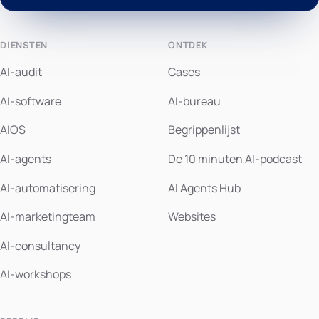
DIENSTEN
ONTDEK
AI-audit
Cases
AI-software
AI-bureau
AIOS
Begrippenlijst
AI-agents
De 10 minuten AI-podcast
AI-automatisering
AI Agents Hub
AI-marketingteam
Websites
AI-consultancy
AI-workshops