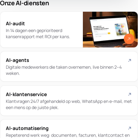
Onze AI-diensten
AI-audit
In 14 dagen een geprioriteerd
kansenrapport met ROI per kans.
AI-agents
Digitale medewerkers die taken overnemen, live binnen 2–4
weken.
AI-klantenservice
Klantvragen 24/7 afgehandeld op web, WhatsApp en e-mail, met
een mens op de juiste plek.
AI-automatisering
Repeterend werk weg: documenten, facturen, klantcontact en