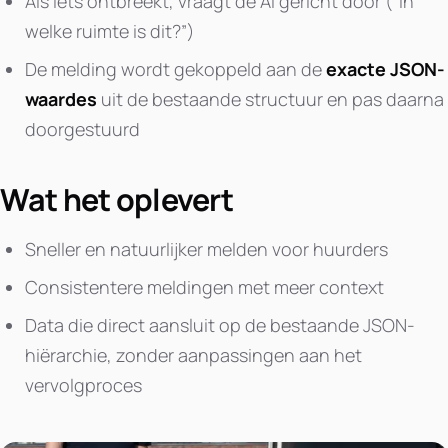
Als iets ontbreekt, vraagt de AI gericht door (“In
welke ruimte is dit?”)
De melding wordt gekoppeld aan de
exacte JSON-
waardes
uit de bestaande structuur en pas daarna
doorgestuurd
Wat het oplevert
Sneller en natuurlijker melden voor huurders
Consistentere meldingen met meer context
Data die direct aansluit op de bestaande JSON-
hiërarchie, zonder aanpassingen aan het
vervolgproces