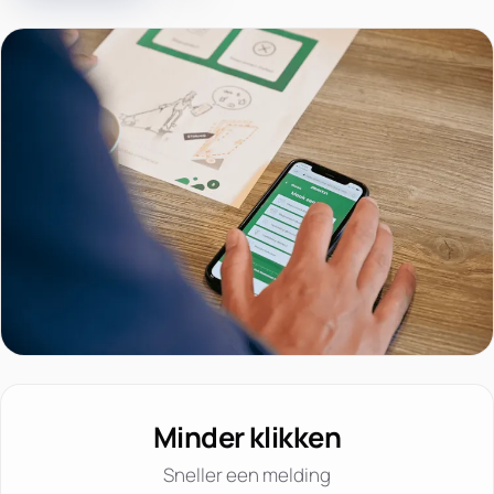
Minder klikken
Sneller een melding