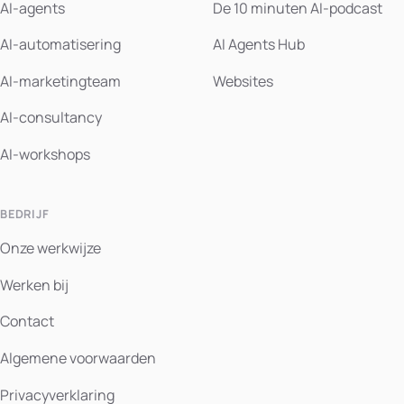
AI-agents
De 10 minuten AI-podcast
AI-automatisering
AI Agents Hub
AI-marketingteam
Websites
AI-consultancy
AI-workshops
BEDRIJF
Onze werkwijze
Werken bij
Contact
Algemene voorwaarden
Privacyverklaring