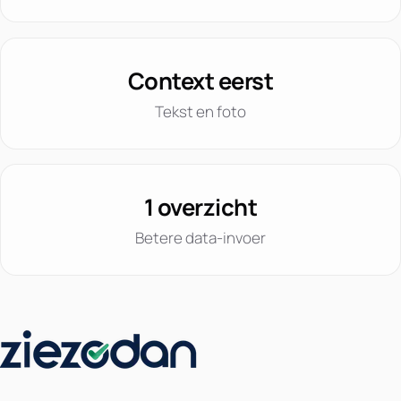
Context eerst
Tekst en foto
1 overzicht
Betere data-invoer