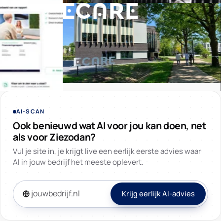
AI-SCAN
Ook benieuwd wat AI voor jou kan doen, net
als voor Ziezodan?
Vul je site in, je krijgt live een eerlijk eerste advies waar
AI in jouw bedrijf het meeste oplevert.
Krijg eerlijk AI-advies