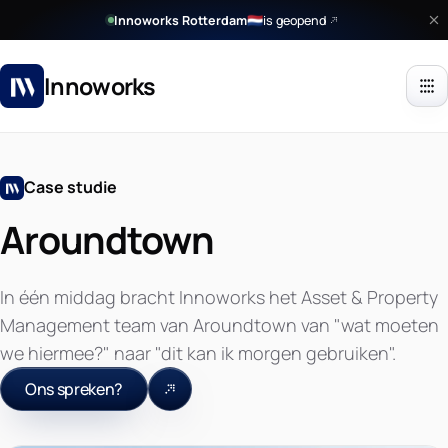
Innoworks Rotterdam
is geopend
🇳🇱
Innoworks
Case studie
Aroundtown
In één middag bracht Innoworks het Asset & Property
Management team van Aroundtown van "wat moeten
we hiermee?" naar "dit kan ik morgen gebruiken".
Ons spreken?