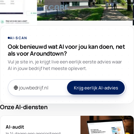
AI-SCAN
Ook benieuwd wat AI voor jou kan doen, net
als voor Aroundtown?
Vul je site in, je krijgt live een eerlijk eerste advies waar
AI in jouw bedrijf het meeste oplevert.
Krijg eerlijk AI-advies
Onze AI-diensten
AI-audit
In 14 dagen een geprioriteerd