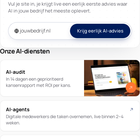
Vul je site in, je krijgt live een eerlijk eerste advies waar
AI in jouw bedrijf het meeste oplevert.
Krijg eerlijk AI-advies
Onze AI-diensten
AI-audit
In 14 dagen een geprioriteerd
kansenrapport met ROI per kans.
AI-agents
Digitale medewerkers die taken overnemen, live binnen 2–4
weken.