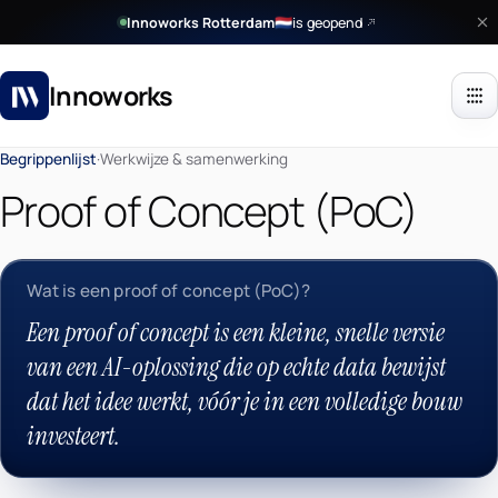
Innoworks Rotterdam
is geopend
🇳🇱
Innoworks
Begrippenlijst
·
Werkwijze & samenwerking
Proof of Concept (PoC)
Wat is een proof of concept (PoC)?
Een proof of concept is een kleine, snelle versie
van een AI-oplossing die op echte data bewijst
dat het idee werkt, vóór je in een volledige bouw
investeert.