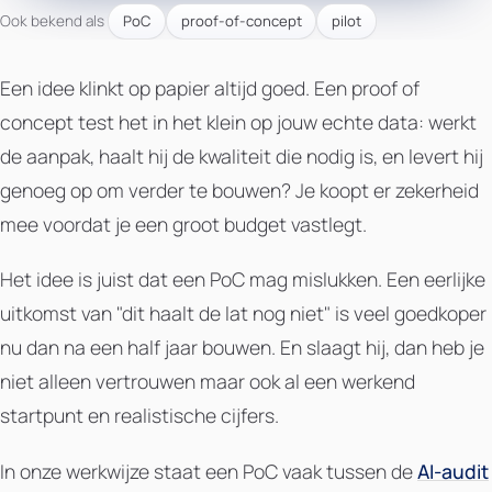
Ook bekend als
PoC
proof-of-concept
pilot
Een idee klinkt op papier altijd goed. Een proof of
concept test het in het klein op jouw echte data: werkt
de aanpak, haalt hij de kwaliteit die nodig is, en levert hij
genoeg op om verder te bouwen? Je koopt er zekerheid
mee voordat je een groot budget vastlegt.
Het idee is juist dat een PoC mag mislukken. Een eerlijke
uitkomst van "dit haalt de lat nog niet" is veel goedkoper
nu dan na een half jaar bouwen. En slaagt hij, dan heb je
niet alleen vertrouwen maar ook al een werkend
startpunt en realistische cijfers.
In onze werkwijze staat een PoC vaak tussen de
AI-audit