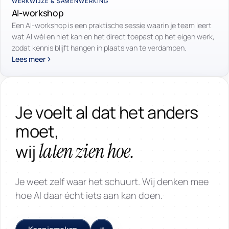
WERKWIJZE & SAMENWERKING
AI-workshop
Een AI-workshop is een praktische sessie waarin je team leert
wat AI wél en niet kan en het direct toepast op het eigen werk,
zodat kennis blijft hangen in plaats van te verdampen.
Lees meer
Je voelt al dat het anders
moet,
laten zien hoe.
wij
Je weet zelf waar het schuurt. Wij denken mee
hoe AI daar écht iets aan kan doen.