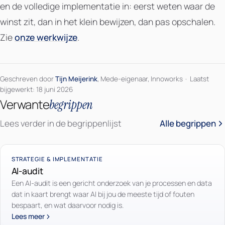
en de volledige implementatie in: eerst weten waar de
winst zit, dan in het klein bewijzen, dan pas opschalen.
Zie
onze werkwijze
.
Geschreven door
Tijn Meijerink
, Mede-eigenaar, Innoworks
·
Laatst
bijgewerkt: 18 juni 2026
Verwante
begrippen
Lees verder in de begrippenlijst
Alle begrippen
STRATEGIE & IMPLEMENTATIE
AI-audit
Een AI-audit is een gericht onderzoek van je processen en data
dat in kaart brengt waar AI bij jou de meeste tijd of fouten
bespaart, en wat daarvoor nodig is.
Lees meer