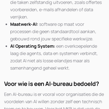
die taken zelfstandig uitvoeren, zoals offertes
voorbereiden, e-mails afhandelen of data
verrijken.
Maatwerk-AI:
software op maat voor
processen die geen standaardtool aankan,
gebouwd rond jouw specifieke werkwijze.
AI Operating System:
een overkoepelende
laag die agents, data en systemen verbindt,
zodat AI niet als losse eilandjes maar als
samenhangend geheel werkt.
Voor wie is een AI-bureau bedoeld?
Een AI-bureau is er vooral voor organisaties die de
voordelen van AI willen zonder zelf een technisch
team op te bouwen. Voor het MKB is dat vaak de