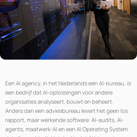
Een AI agency, in het Nederlands een AI-bureau, is
een bedrijf dat AI-oplossingen voor andere
organisaties analyseert, bouwt en beheert.
Anders dan een adviesbureau levert het geen los
rapport, maar werkende software: AI-audits, AI-
agents, maatwerk-AI en een AI Operating System