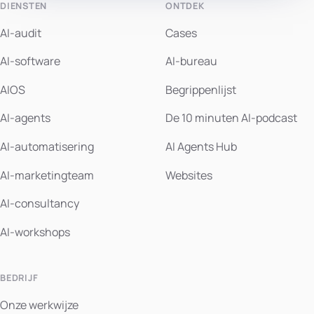
DIENSTEN
ONTDEK
AI-audit
Cases
AI-software
AI-bureau
AIOS
Begrippenlijst
AI-agents
De 10 minuten AI-podcast
AI-automatisering
AI Agents Hub
AI-marketingteam
Websites
AI-consultancy
AI-workshops
BEDRIJF
Onze werkwijze