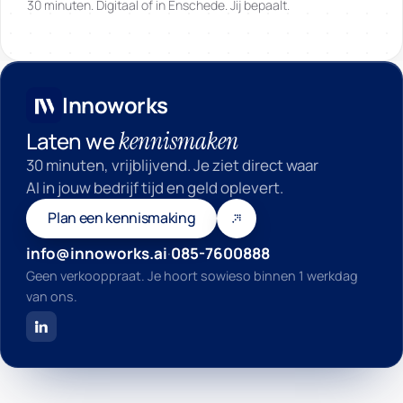
30 minuten. Digitaal of in Enschede. Jij bepaalt.
Innoworks
Innoworks
kennismaken
Laten we
30 minuten, vrijblijvend. Je ziet direct waar
AI in jouw bedrijf tijd en geld oplevert.
Plan een kennismaking
info@innoworks.ai
·
085-7600888
Geen verkooppraat. Je hoort sowieso binnen 1 werkdag
van ons.