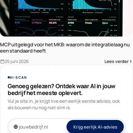
MCP uitgelegd voor het MKB: waarom de integratielaag nu
een standaard heeft
25 juni 2026
Lees verder
AI-SCAN
Genoeg gelezen? Ontdek waar AI in jouw
bedrijf het meeste oplevert.
Vul je site in, je krijgt live een eerlijk eerste advies, ook
als bouwen nu nog niet slim is.
Krijg eerlijk AI-advies