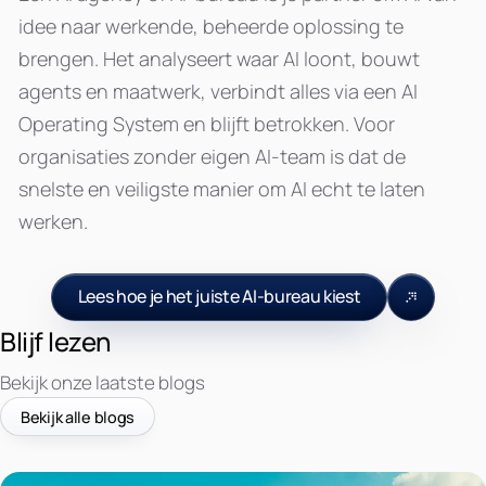
idee naar werkende, beheerde oplossing te
brengen. Het analyseert waar AI loont, bouwt
agents en maatwerk, verbindt alles via een AI
Operating System en blijft betrokken. Voor
organisaties zonder eigen AI-team is dat de
snelste en veiligste manier om AI echt te laten
werken.
Lees hoe je het juiste AI-bureau kiest
Blijf lezen
Bekijk onze laatste blogs
Bekijk alle blogs