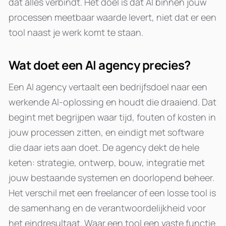
dat alles verbindt. Het doel is dat AI binnen jouw
processen meetbaar waarde levert, niet dat er een
tool naast je werk komt te staan.
Wat doet een AI agency precies?
Een AI agency vertaalt een bedrijfsdoel naar een
werkende AI-oplossing en houdt die draaiend. Dat
begint met begrijpen waar tijd, fouten of kosten in
jouw processen zitten, en eindigt met software
die daar iets aan doet. De agency dekt de hele
keten: strategie, ontwerp, bouw, integratie met
jouw bestaande systemen en doorlopend beheer.
Het verschil met een freelancer of een losse tool is
de samenhang en de verantwoordelijkheid voor
het eindresultaat. Waar een tool een vaste functie